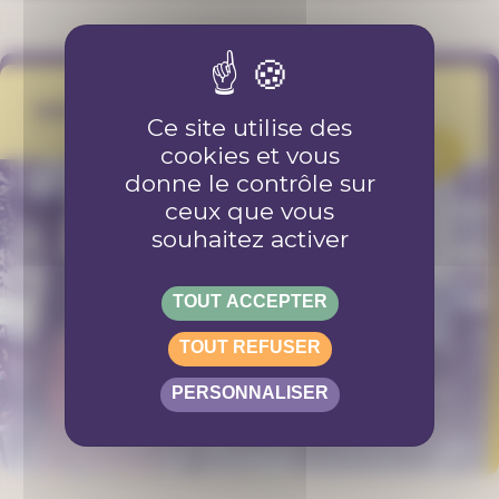
VHS
Ce site utilise des
PROJET
cookies et vous
donne le contrôle sur
ceux que vous
souhaitez activer
TOUT ACCEPTER
TOUT REFUSER
PERSONNALISER