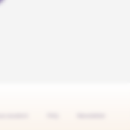
us soutenir
FAQ
Newsletter