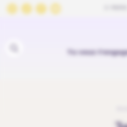
Panneau de gestion des cookies
À PROPO
Tu veux t'engag
Accu