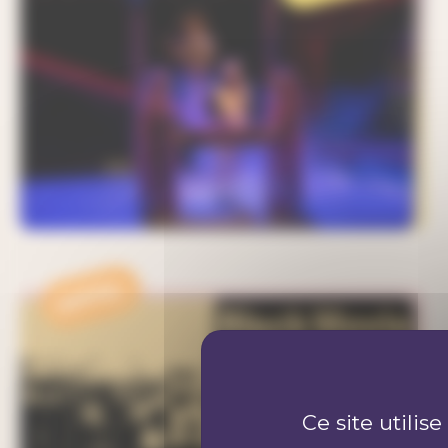
APPEL
Ce site utilis