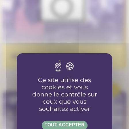
Cyril et Inès de Pousse-Pouce
Ce site utilise des
cookies et vous
ARTICLE
donne le contrôle sur
ceux que vous
souhaitez activer
TOUT ACCEPTER