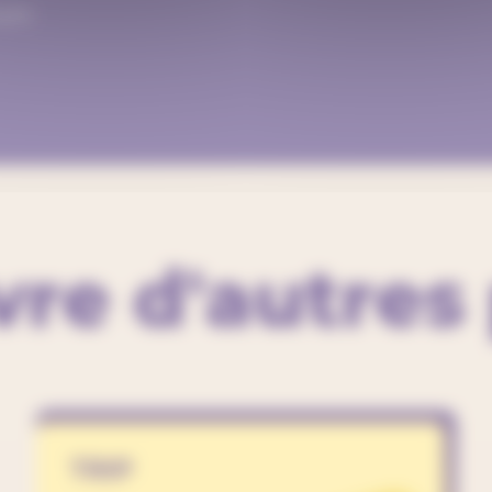
com
re d'autres 
TRIP