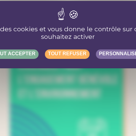
APPEL
e des cookies et vous donne le contrôle su
souhaitez activer
UT ACCEPTER
TOUT REFUSER
PERSONNALIS