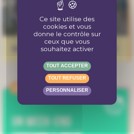
Ce site utilise des
cookies et vous
donne le contrôle sur
ceux que vous
souhaitez activer
Bénévole au Piz Palü festival 2026
TOUT ACCEPTER
TOUT REFUSER
APPEL
PERSONNALISER