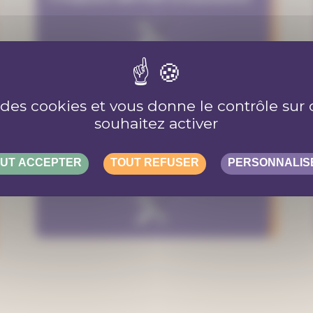
e des cookies et vous donne le contrôle su
souhaitez activer
UT ACCEPTER
TOUT REFUSER
PERSONNALIS
Espace Dickens