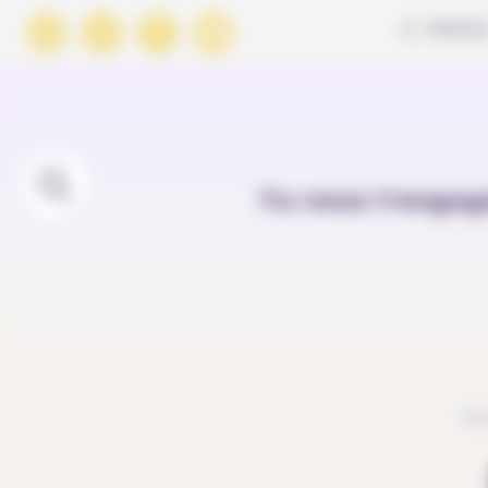
Panneau de gestion des cookies
À PROPO
Tu veux t'engag
Ac