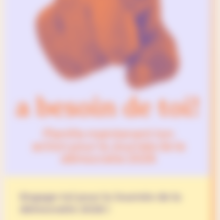
Engage-toi pour la Journée de la
démocratie 2026 !