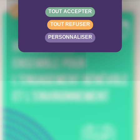
APPEL
TOUT ACCEPTER
TOUT REFUSER
PERSONNALISER