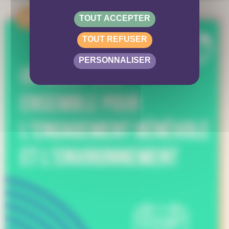
APPEL
TOUT ACCEPTER
TOUT REFUSER
PERSONNALISER