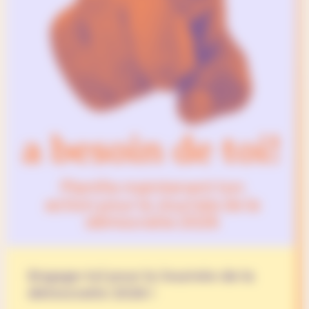
Engage-toi pour la Journée de la
démocratie 2026 !