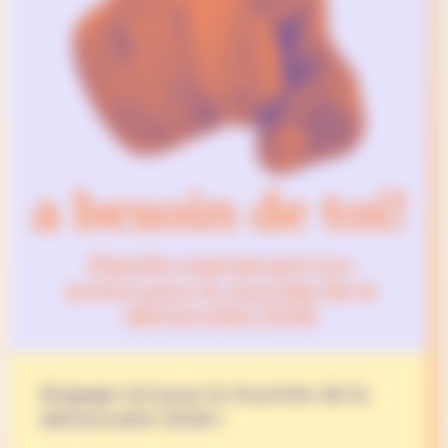
Engage-toi pour la Journée de la
démocratie 2026 !