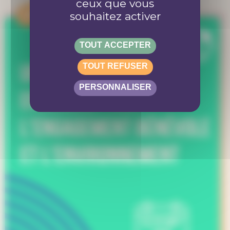
ceux que vous
APPEL
souhaitez activer
TOUT ACCEPTER
TOUT REFUSER
PERSONNALISER