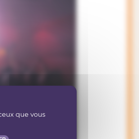
r ceux que vous