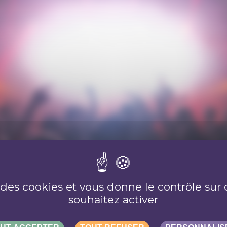
e des cookies et vous donne le contrôle su
souhaitez activer