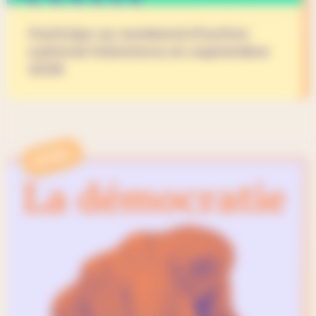
Participe au weekend d’action
national Volonterra en septembre
2026
APPEL