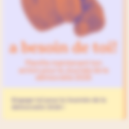
Engage-toi pour la Journée de la
démocratie 2026 !