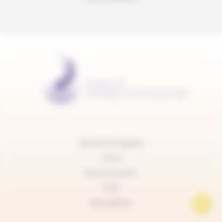
Mentions légales
Carte
Nous soutenir
FAQ
Newsletter