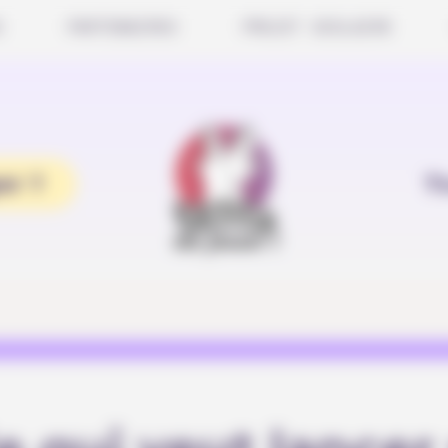
S
PARTENAIRES
PROJET SCOLAIRE
er ?
T