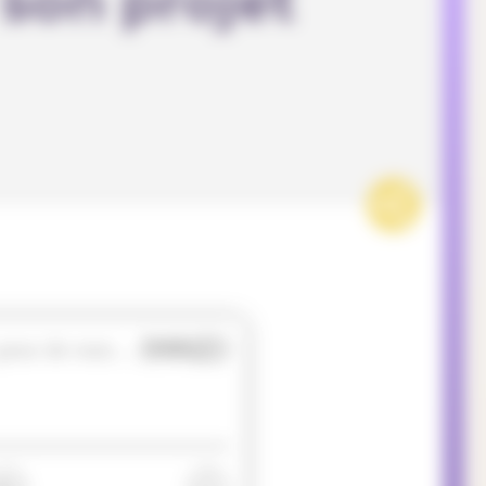
 son projet