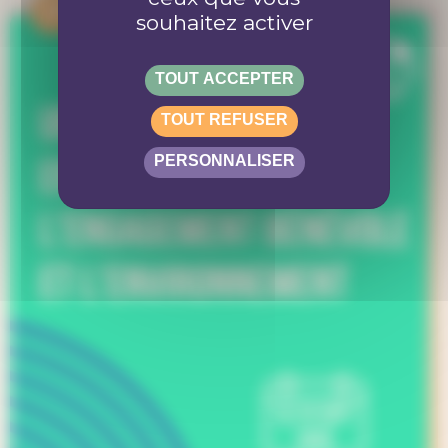
APPEL
souhaitez activer
TOUT ACCEPTER
TOUT REFUSER
PERSONNALISER