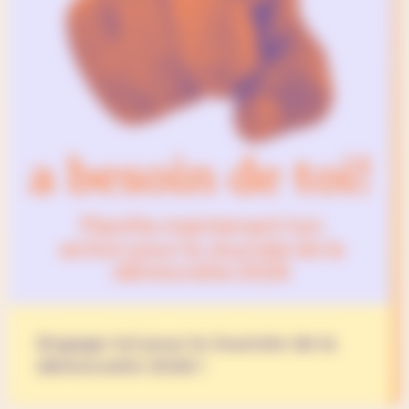
Engage-toi pour la Journée de la
démocratie 2026 !