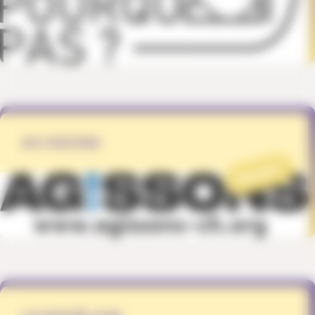
AG !SSONS
PROJET