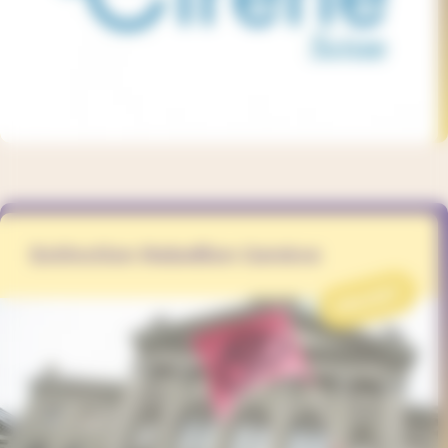
Extinction Rebellion Genève
PROJET