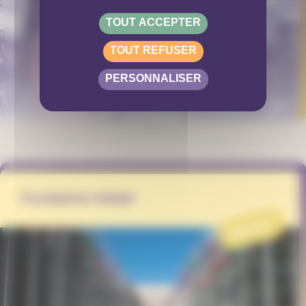
TOUT ACCEPTER
TOUT REFUSER
PERSONNALISER
Fondation Eduki
PROJET