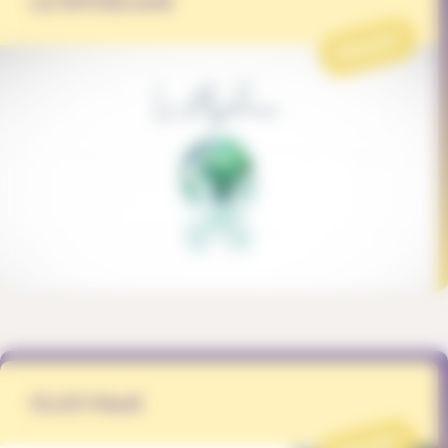
LE MYCÉLIUM
PROJET
GLAJ-Vaud
PROJET