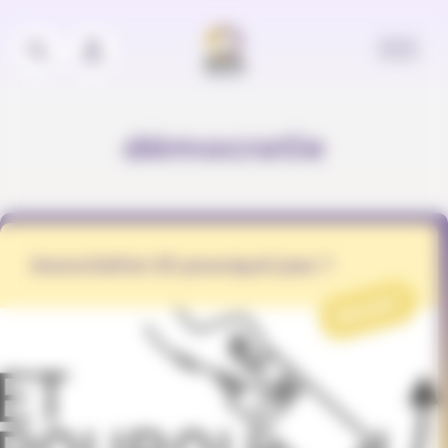
Panneau de gestion des cookies
démocratie
Association Et pourquoi pas ?
PROJET