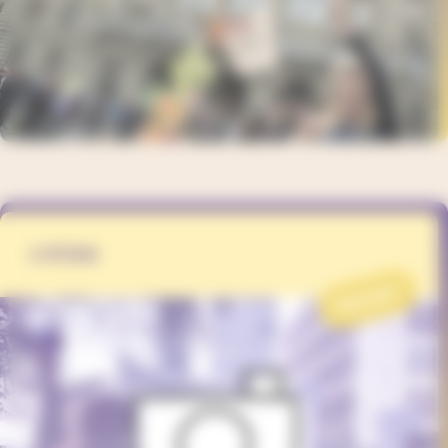
LYOXA
PROJET