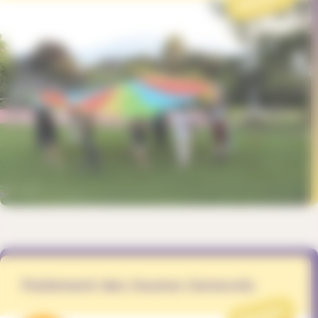
Parlement des Jeunes Genevois
PROJET