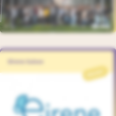
Eirene Suisse
PROJET