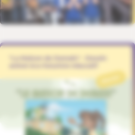
"La Maison de Demain" - Dessin
animé éco-futuriste éducatif
PROJET