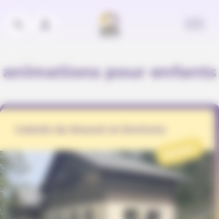
Panneau de gestion des cookies
animations pour enfants
Colonie du Mouret et Environs
PROJET