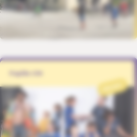
Papille-ON
PROJET