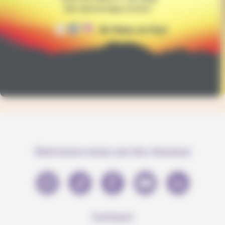
Retrouve-nous sur les réseaux
Contact