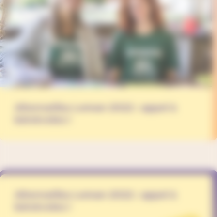
Alternatiba Leman 2022 : appel à
bénévoles !
Alternatiba Leman 2022 : appel à
bénévoles !