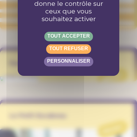
donne le contrôle sur
ceux que vous
souhaitez activer
TOUT ACCEPTER
TOUT REFUSER
PERSONNALISER
FestiFree 2023
PROJET
Le Petit Escabeau
PROJET