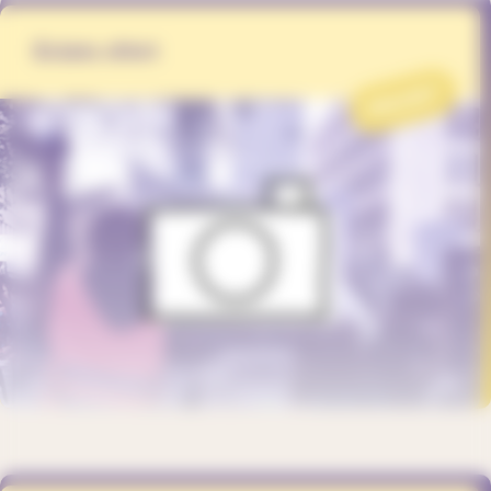
Éclats d'Art
PROJET