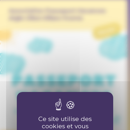
Association Passeport-Vacances
Aigle-Ollon-Villars-Yvorne
PROJET
Ce site utilise des
cookies et vous