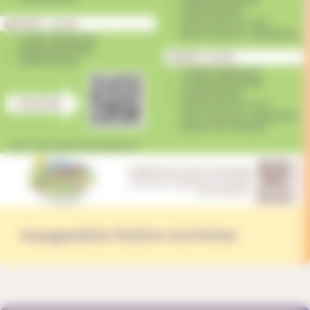
Inauguration festive à la ferme