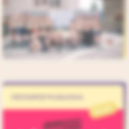
DECHARGE Productions
PROJET