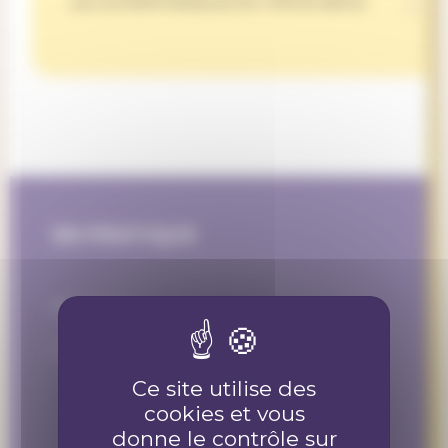
aux problématiques du 21ème siècle.
EN PRATIQUE
Nous suivre :
Cliquez ici
Ce site utilise des
cookies et vous
donne le contrôle sur