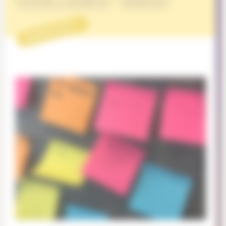
Entraide & solidarité
Durabilité
PROJET