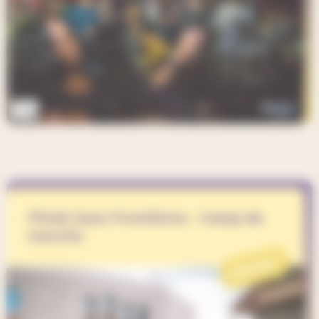
Pieds Sans Frontières - Camp de
marche
PROJET