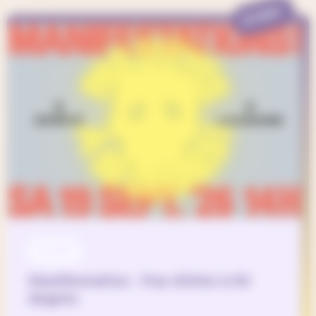
EVENT
19 SEP
Manifestation - Pas d'étés à 50
degrés