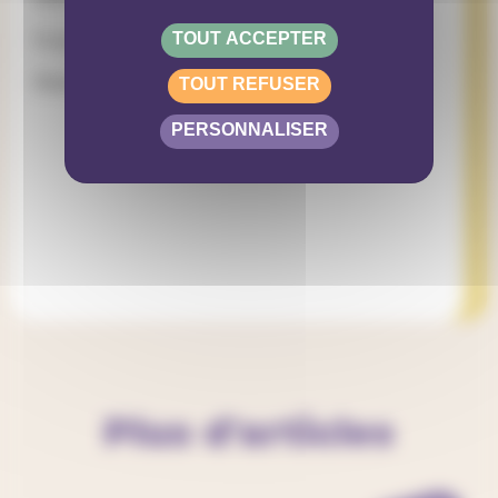
TOUT ACCEPTER
Food sur place
Réservation des ateliers : sur notre site
TOUT REFUSER
PERSONNALISER
SITE WEB
Plus d'articles