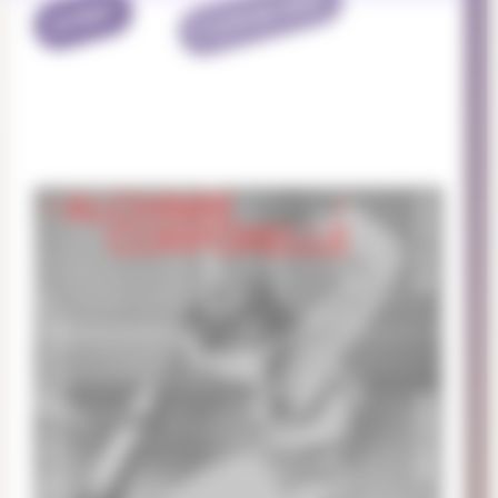
TERMINÉ
EVENT