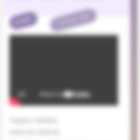
TERMINÉ
EVENT
Tandem | TANDEM
PIÈCE DE THÉÂTRE.