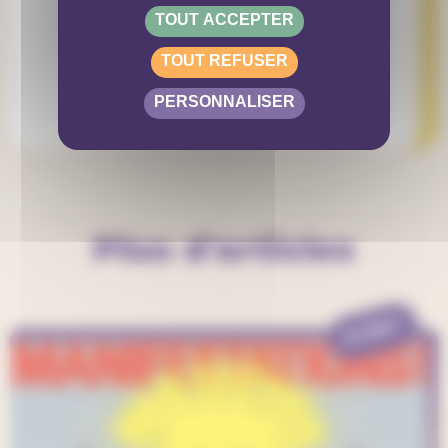
TOUT ACCEPTER
TOUT REFUSER
PERSONNALISER
Plus d'articles
EVENT