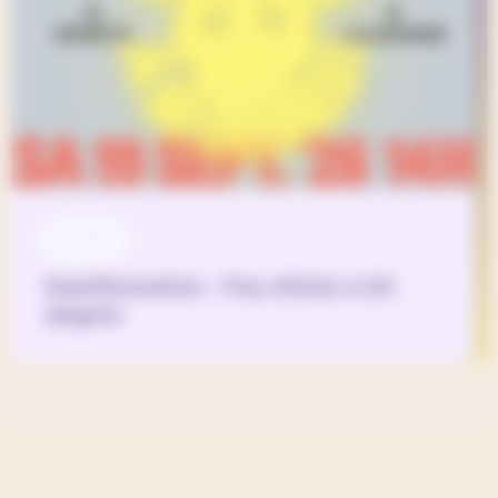
19 SEP
Manifestation - Pas d'étés à 50
degrés