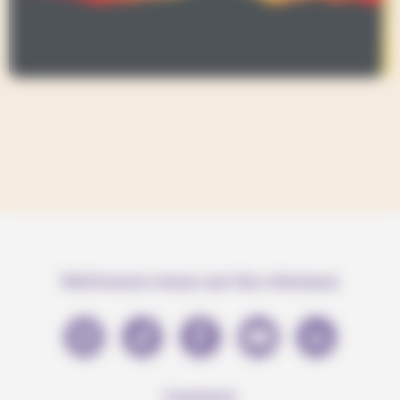
Retrouve-nous sur les réseaux
Contact