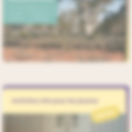
Activites été pour les jeunes
PROJET