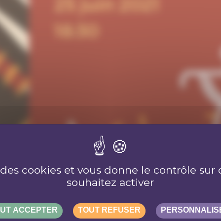
e des cookies et vous donne le contrôle su
souhaitez activer
UT ACCEPTER
TOUT REFUSER
PERSONNALIS