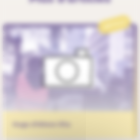
ARTICLE
Hugo d’Altera Vita