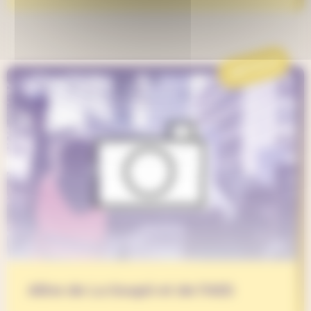
ARTICLE
Aline de La Soupô et de l’AES