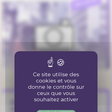
REFLEXION
Ce site utilise des
cookies et vous
donne le contrôle sur
ceux que vous
souhaitez activer
Ali, le suicide d’un jeune réfugié
qui bouscule les institutions