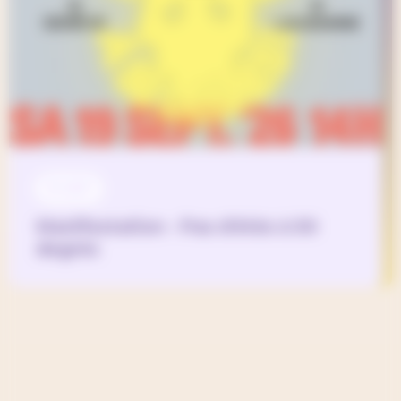
19 SEP
Manifestation - Pas d'étés à 50
degrés