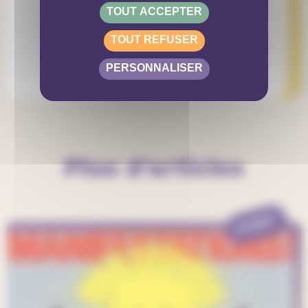
TOUT ACCEPTER
TOUT REFUSER
PERSONNALISER
Plus d'articles
EVENT