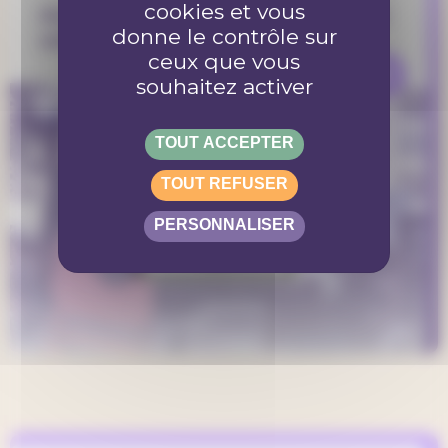
cookies et vous
Assistanat : un mythe qui ronge la
donne le contrôle sur
solidarité
ceux que vous
REFLEXION
souhaitez activer
TOUT ACCEPTER
TOUT REFUSER
PERSONNALISER