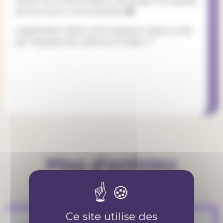
limiter sa consommation d’énergie, tout geste
est bon pour notre planète.🌍
L’application WAG a été testée et approuvée
par l’équipe de La Bonne Presse. ✔
Plus d'articles
Ce site utilise des