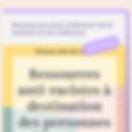
Ressources pour s’informer sur le
racisme et ses violences
REFLEXION