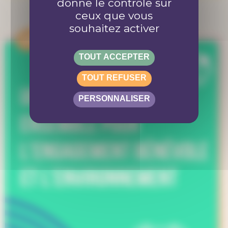
donne le contrôle sur
ceux que vous
souhaitez activer
APPEL
TOUT ACCEPTER
TOUT REFUSER
PERSONNALISER