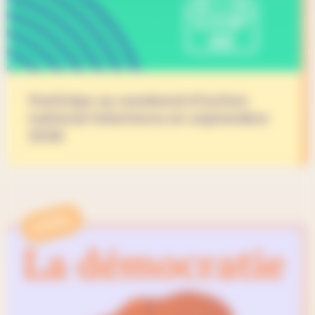
Participe au weekend d’action
national Volonterra en septembre
2026
APPEL