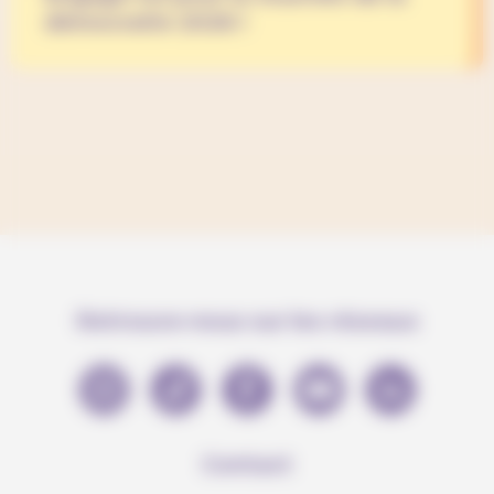
démocratie 2026 !
Retrouve-nous sur les réseaux
Contact