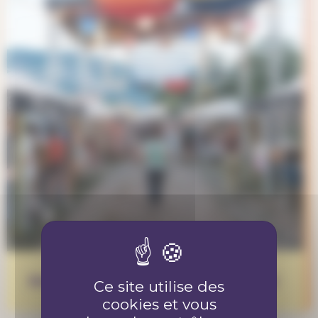
Bénévole au Piz Palü festival 2026
Ce site utilise des
cookies et vous