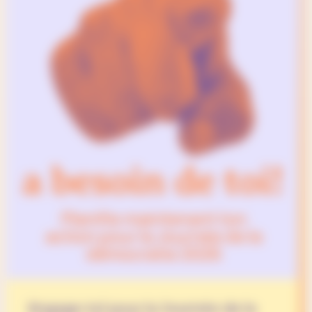
Engage-toi pour la Journée de la