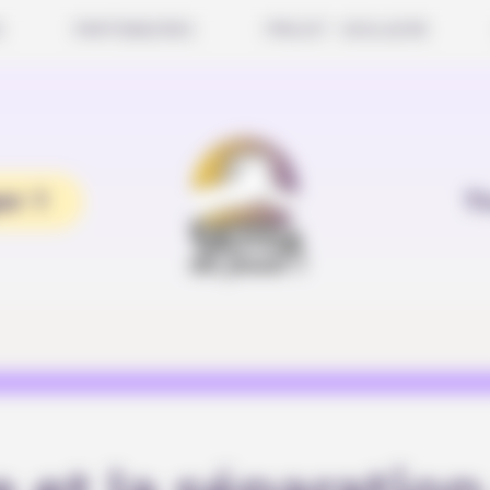
S
PARTENAIRES
PROJET SCOLAIRE
er ?
T