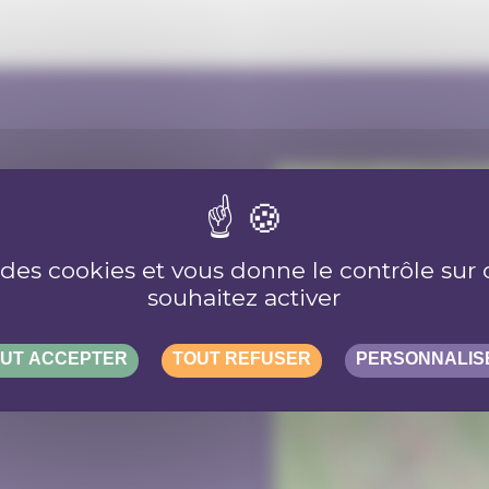
+
−
,
e des cookies et vous donne le contrôle su
souhaitez activer
UT ACCEPTER
TOUT REFUSER
PERSONNALIS