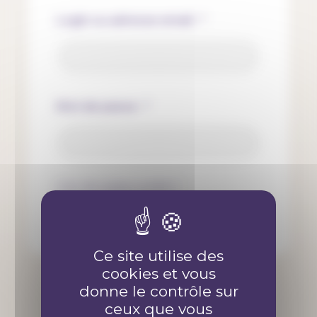
Login ou adresse email :
*
Mot de passe :
*
mot de passe oublié ?
Se souvenir de moi
Ce site utilise des
cookies et vous
donne le contrôle sur
ceux que vous