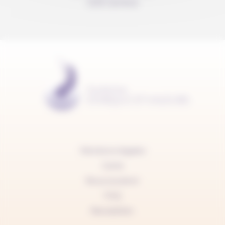
1205 Genève
Mentions légales
Carte
Nous soutenir
FAQ
Newsletter