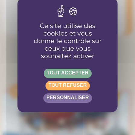
Ce site utilise des
cookies et vous
donne le contrôle sur
ceux que vous
souhaitez activer
Plus d'articles
TOUT ACCEPTER
TOUT REFUSER
APPEL
PERSONNALISER