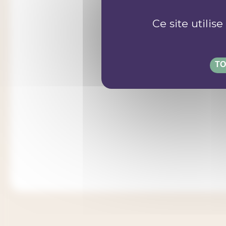
Ce site utilis
TO