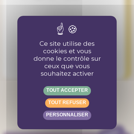
LIRE L’APPEL
Ce site utilise des
cookies et vous
donne le contrôle sur
ceux que vous
souhaitez activer
TOUT ACCEPTER
TOUT REFUSER
Plus d'articles
PERSONNALISER
EVENT