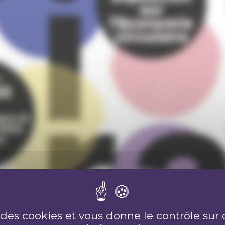
e des cookies et vous donne le contrôle su