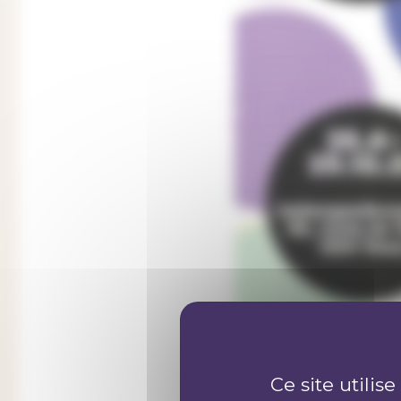
Ce site utilis