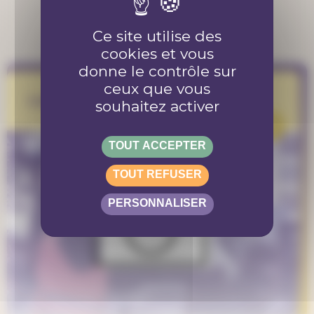
projets
Ce site utilise des
cookies et vous
donne le contrôle sur
ceux que vous
Les Jardins des jeunes
souhaitez activer
PROJET
TOUT ACCEPTER
TOUT REFUSER
PERSONNALISER