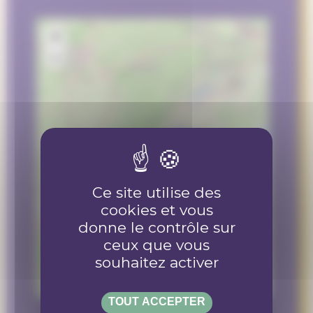
+
−
Ce site utilise des
cookies et vous
donne le contrôle sur
ceux que vous
souhaitez activer
50 km
50 mi
©
OpenStreetMap
contributors
TOUT ACCEPTER