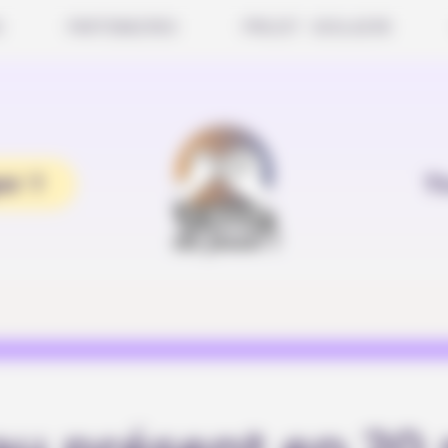
S
PARTENAIRES
PROJET SCOLAIRE
er ?
T