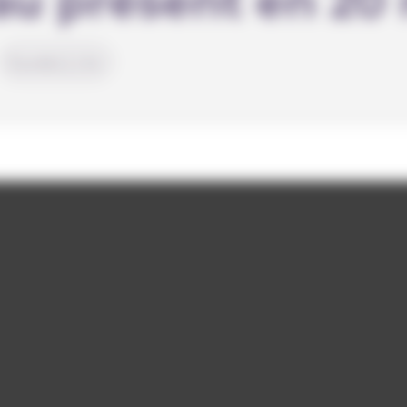
au présent en 20
Durabilité