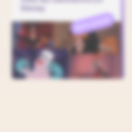
Disney
REFLEXION