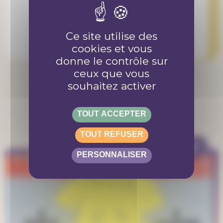
Ce site utilise des
cookies et vous
donne le contrôle sur
ceux que vous
souhaitez activer
Plus d'articles
TOUT ACCEPTER
TOUT REFUSER
EVENT
PERSONNALISER