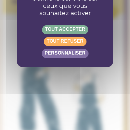
des pièces faites mains
ceux que vous
PROJET
souhaitez activer
TOUT ACCEPTER
TOUT REFUSER
PERSONNALISER