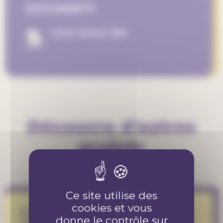
DOCUMENTS
LOGO article 2156
Découvre d'autres
projets
Ce site utilise des
cookies et vous
Création de tenues unisexes avec
donne le contrôle sur