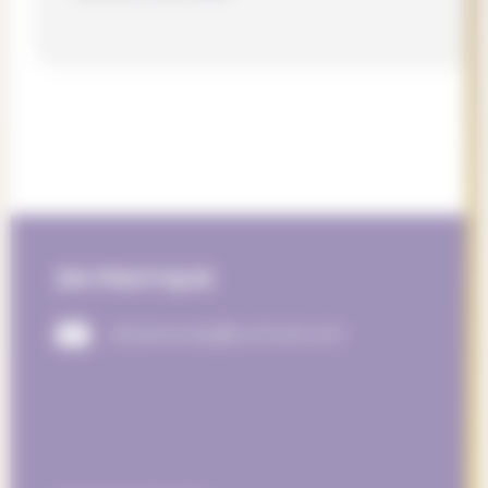
EN PRATIQUE
aliciamendy@outlook.com