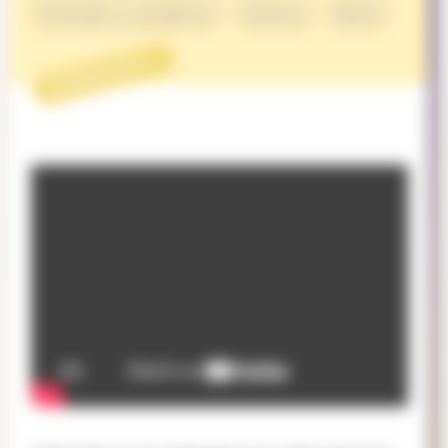
Entraide & solidarité
Culture
Santé
PROJET