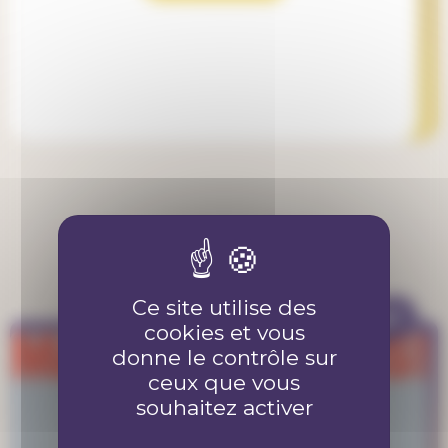
Plus d'articles
Ce site utilise des
EVENT
cookies et vous
donne le contrôle sur
ceux que vous
souhaitez activer