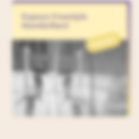
Espace Freestyle
Montbrillant
PROJET