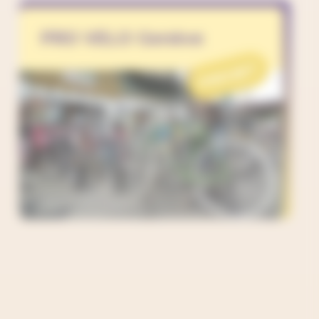
PRO VELO Genève
PROJET