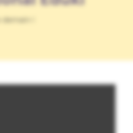
 demain !