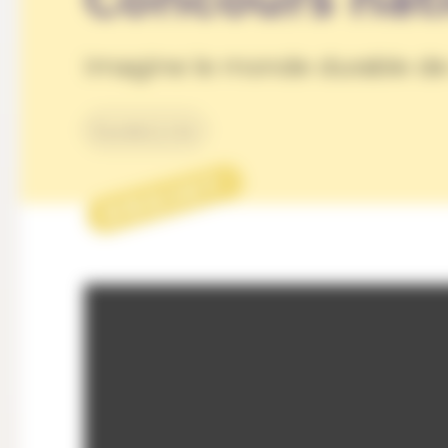
Imagine le monde durable de
Durabilité
PROJET