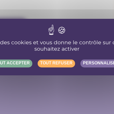
RIPTION
e des cookies et vous donne le contrôle su
souhaitez activer
UT ACCEPTER
TOUT REFUSER
PERSONNALIS