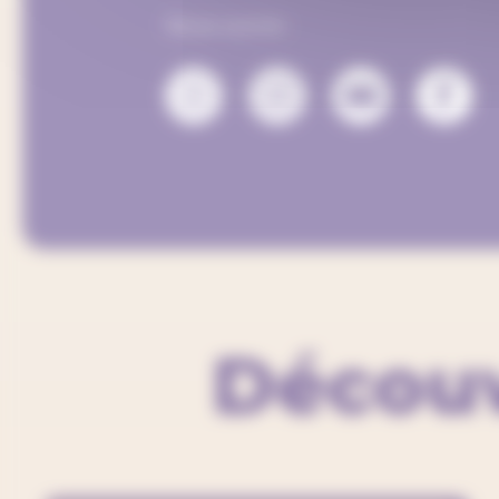
Nous suivre :
Découv