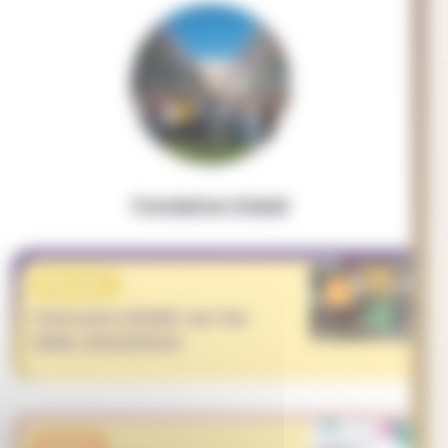
Fondation Eduki
PROJET
Concours Eduki sur les
ODD 2021/2022
APPEL