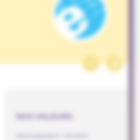
NOS VALEURS
développement durable