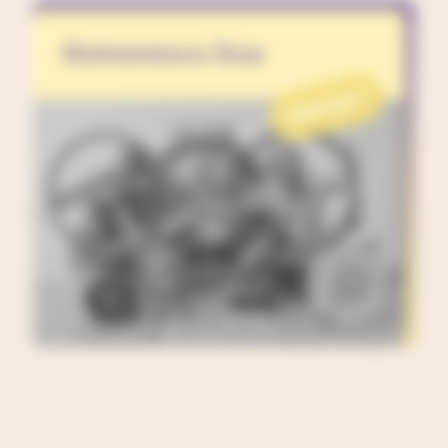
Romanesco Duo
PROJET