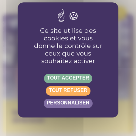
ARTICLE
Ce site utilise des
cookies et vous
donne le contrôle sur
ceux que vous
souhaitez activer
TOUT ACCEPTER
TOUT REFUSER
PERSONNALISER
Remise des prix du concours
2019/2020