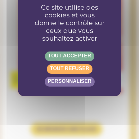
Ce site utilise des
cookies et vous
donne le contrôle sur
ceux que vous
souhaitez activer
TOUT ACCEPTER
TOUT REFUSER
PERSONNALISER
JE RÉSERVE UNE PLACE