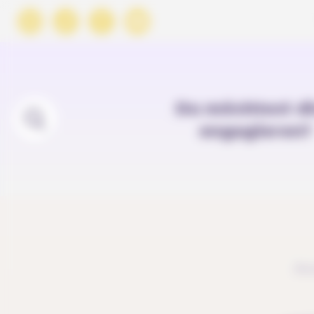
Cookie-Einstellungen
Du möchtest d
engagieren?
Acc