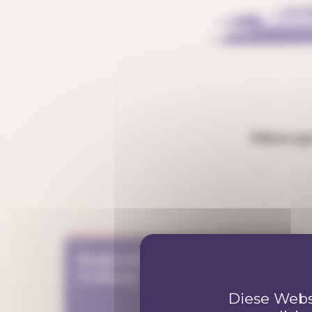
Weit
Filtrer p
Regionale Arbeitsstelle Jubla
Freiburg
Diese Webs