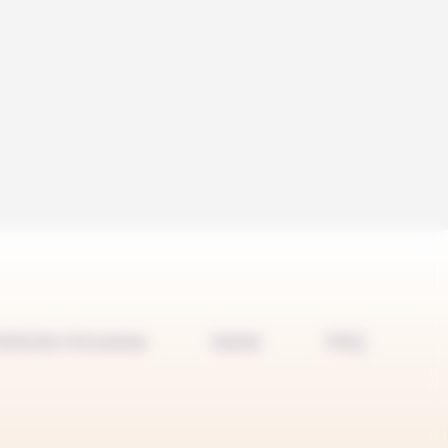
htliche Hinweise
Karte
FAQ