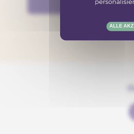
personalisi
ALLE AKZ
F